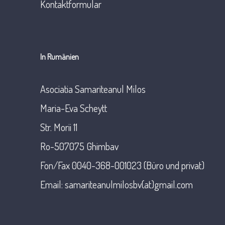
Kontaktformular
In Rumänien
Asociatia Samariteanul Milos
Maria-Eva Scheytt
Str. Morii 11
Ro-507075 Ghimbav
Fon/Fax 0040-368-001023 (Büro und privat)
Email:
samariteanulmilosbv(at)gmail.com