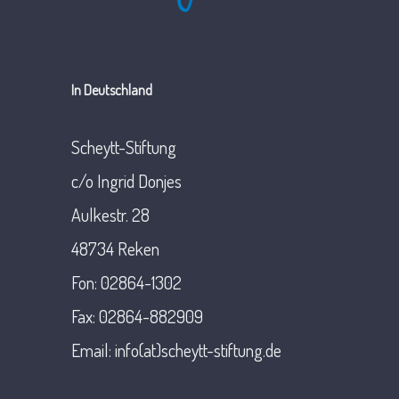
In Deutschland
Scheytt-Stiftung
c/o Ingrid Donjes
Aulkestr. 28
48734 Reken
Fon: 02864-1302
Fax: 02864-882909
Email: info(at)scheytt-stiftung.de