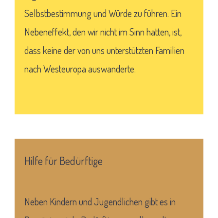
Selbstbestimmung und Würde zu führen. Ein
Nebeneffekt, den wir nicht im Sinn hatten, ist,
dass keine der von uns unterstützten Familien
nach Westeuropa auswanderte.
Hilfe für Bedürftige
Neben Kindern und Jugendlichen gibt es in