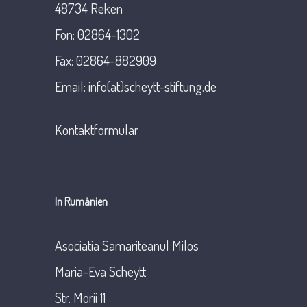
48734 Reken
Fon: 02864-1302
Fax: 02864-882909
Email: info(at)scheytt-stiftung.de
Kontaktformular
In Rumänien
Asociatia Samariteanul Milos
Maria-Eva Scheytt
Str. Morii 11