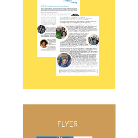
FLYER